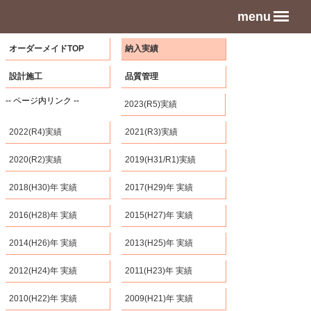
menu
オーダーメイドTOP
納入実績
設計施工
品質管理
-- ページ内リンク --
2023(R5)実績
2022(R4)実績
2021(R3)実績
2020(R2)実績
2019(H31/R1)実績
2018(H30)年 実績
2017(H29)年 実績
2016(H28)年 実績
2015(H27)年 実績
2014(H26)年 実績
2013(H25)年 実績
2012(H24)年 実績
2011(H23)年 実績
2010(H22)年 実績
2009(H21)年 実績